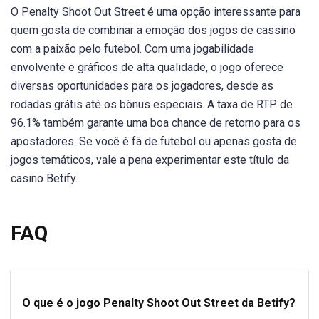
O Penalty Shoot Out Street é uma opção interessante para
quem gosta de combinar a emoção dos jogos de cassino
com a paixão pelo futebol. Com uma jogabilidade
envolvente e gráficos de alta qualidade, o jogo oferece
diversas oportunidades para os jogadores, desde as
rodadas grátis até os bônus especiais. A taxa de RTP de
96.1% também garante uma boa chance de retorno para os
apostadores. Se você é fã de futebol ou apenas gosta de
jogos temáticos, vale a pena experimentar este título da
casino Betify.
FAQ
O que é o jogo Penalty Shoot Out Street da Betify?