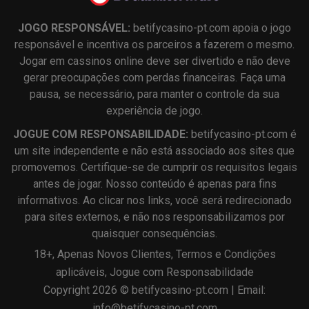
JOGO RESPONSÁVEL:
betifycasino-pt.com apoia o jogo
responsável e incentiva os parceiros a fazerem o mesmo.
Jogar em cassinos online deve ser divertido e não deve
gerar preocupações com perdas financeiras. Faça uma
pausa, se necessário, para manter o controle da sua
experiência de jogo.
JOGUE COM RESPONSABILIDADE:
betifycasino-pt.com é
um site independente e não está associado aos sites que
promovemos. Certifique-se de cumprir os requisitos legais
antes de jogar. Nosso conteúdo é apenas para fins
informativos. Ao clicar nos links, você será redirecionado
para sites externos, e não nos responsabilizamos por
quaisquer consequências.
18+, Apenas Novos Clientes, Termos e Condições
aplicáveis, Jogue com Responsabilidade
Copyright 2026 © betifycasino-pt.com | Email:
info@betifycasino-pt.com