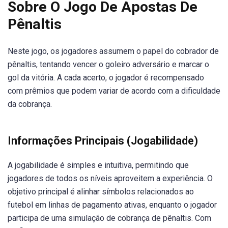
Sobre O Jogo De Apostas De
Pênaltis
Neste jogo, os jogadores assumem o papel do cobrador de
pênaltis, tentando vencer o goleiro adversário e marcar o
gol da vitória. A cada acerto, o jogador é recompensado
com prêmios que podem variar de acordo com a dificuldade
da cobrança.
Informações Principais (Jogabilidade)
A jogabilidade é simples e intuitiva, permitindo que
jogadores de todos os níveis aproveitem a experiência. O
objetivo principal é alinhar símbolos relacionados ao
futebol em linhas de pagamento ativas, enquanto o jogador
participa de uma simulação de cobrança de pênaltis. Com