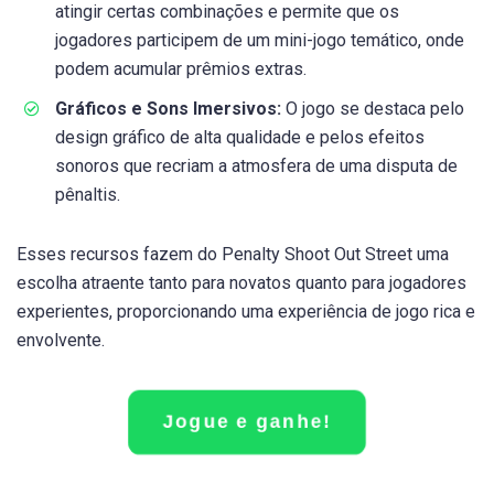
atingir certas combinações e permite que os
jogadores participem de um mini-jogo temático, onde
podem acumular prêmios extras.
Gráficos e Sons Imersivos:
O jogo se destaca pelo
design gráfico de alta qualidade e pelos efeitos
sonoros que recriam a atmosfera de uma disputa de
pênaltis.
Esses recursos fazem do Penalty Shoot Out Street uma
escolha atraente tanto para novatos quanto para jogadores
experientes, proporcionando uma experiência de jogo rica e
envolvente.
Jogue e ganhe!