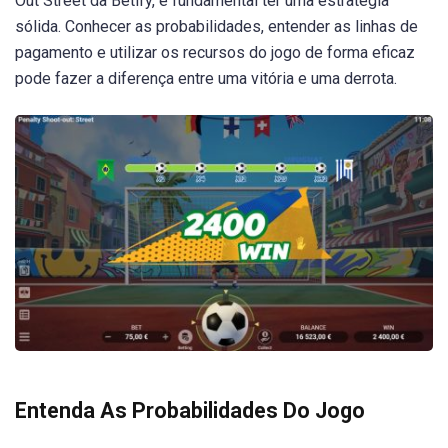
Out Street da Betify, é fundamental ter uma estratégia
sólida. Conhecer as probabilidades, entender as linhas de
pagamento e utilizar os recursos do jogo de forma eficaz
pode fazer a diferença entre uma vitória e uma derrota.
Entenda As Probabilidades Do Jogo