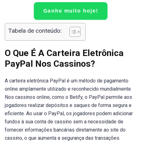
Ganhe muito hoje!
Tabela de conteúdo:
O Que É A Carteira Eletrônica
PayPal Nos Cassinos?
A carteira eletrônica PayPal é um método de pagamento
online amplamente utilizado e reconhecido mundialmente.
Nos cassinos online, como o Betify, o PayPal permite aos
jogadores realizar depósitos e saques de forma segura e
eficiente. Ao usar o PayPal, os jogadores podem adicionar
fundos à sua conta de cassino sem a necessidade de
fornecer informações bancárias diretamente ao site do
cassino, o que aumenta a segurança das transações.