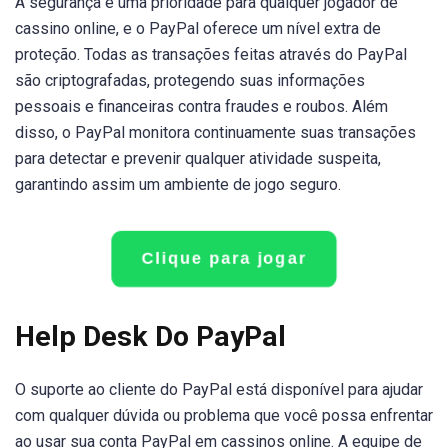
A segurança é uma prioridade para qualquer jogador de
cassino online, e o PayPal oferece um nível extra de
proteção. Todas as transações feitas através do PayPal
são criptografadas, protegendo suas informações
pessoais e financeiras contra fraudes e roubos. Além
disso, o PayPal monitora continuamente suas transações
para detectar e prevenir qualquer atividade suspeita,
garantindo assim um ambiente de jogo seguro.
Clique para jogar
Help Desk Do PayPal
O suporte ao cliente do PayPal está disponível para ajudar
com qualquer dúvida ou problema que você possa enfrentar
ao usar sua conta PayPal em cassinos online. A equipe de