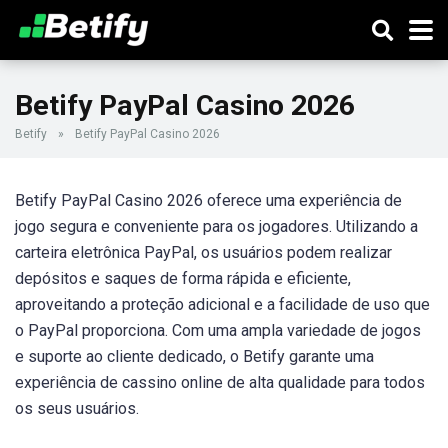
Betify PayPal Casino 2026
Betify
»
Betify PayPal Casino 2026
Betify PayPal Casino 2026 oferece uma experiência de
jogo segura e conveniente para os jogadores. Utilizando a
carteira eletrônica PayPal, os usuários podem realizar
depósitos e saques de forma rápida e eficiente,
aproveitando a proteção adicional e a facilidade de uso que
o PayPal proporciona. Com uma ampla variedade de jogos
e suporte ao cliente dedicado, o Betify garante uma
experiência de cassino online de alta qualidade para todos
os seus usuários.