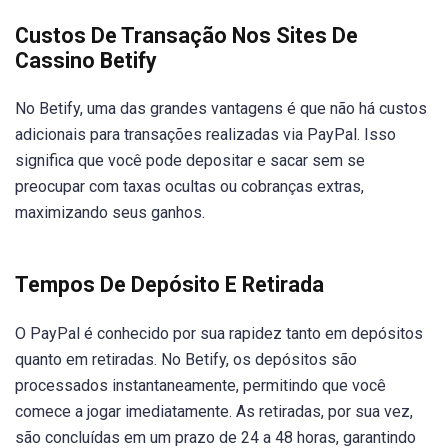
Custos De Transação Nos Sites De
Cassino Betify
No Betify, uma das grandes vantagens é que não há custos
adicionais para transações realizadas via PayPal. Isso
significa que você pode depositar e sacar sem se
preocupar com taxas ocultas ou cobranças extras,
maximizando seus ganhos.
Tempos De Depósito E Retirada
O PayPal é conhecido por sua rapidez tanto em depósitos
quanto em retiradas. No Betify, os depósitos são
processados instantaneamente, permitindo que você
comece a jogar imediatamente. As retiradas, por sua vez,
são concluídas em um prazo de 24 a 48 horas, garantindo