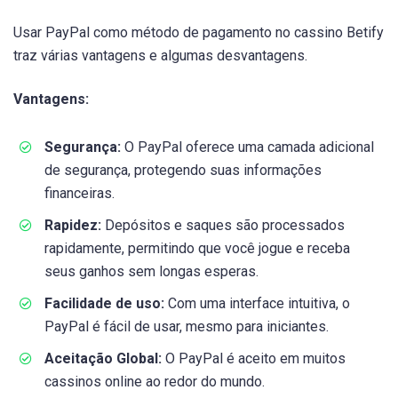
Usar PayPal como método de pagamento no cassino Betify
traz várias vantagens e algumas desvantagens.
Vantagens:
Segurança:
O PayPal oferece uma camada adicional
de segurança, protegendo suas informações
financeiras.
Rapidez:
Depósitos e saques são processados
rapidamente, permitindo que você jogue e receba
seus ganhos sem longas esperas.
Facilidade de uso:
Com uma interface intuitiva, o
PayPal é fácil de usar, mesmo para iniciantes.
Aceitação Global:
O PayPal é aceito em muitos
cassinos online ao redor do mundo.