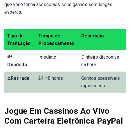
que você tenha acesso aos seus ganhos sem longas
esperas.
Tipo de
Tempo de
Descrição
Transação
Processamento
💸
Imediato
Dinheiro disponível
Depósito
na hora
⏳Retirada
24-48 horas
Ganhos acessíveis
rapidamente
Jogue Em Cassinos Ao Vivo
Com Carteira Eletrônica PayPal