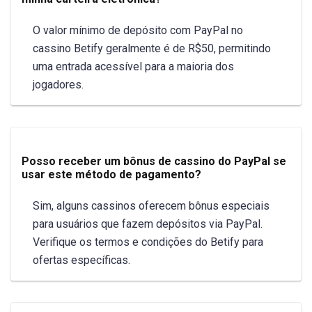
O valor mínimo de depósito com PayPal no
cassino Betify geralmente é de R$50, permitindo
uma entrada acessível para a maioria dos
jogadores.
Posso receber um bônus de cassino do PayPal se
usar este método de pagamento?
Sim, alguns cassinos oferecem bônus especiais
para usuários que fazem depósitos via PayPal.
Verifique os termos e condições do Betify para
ofertas específicas.