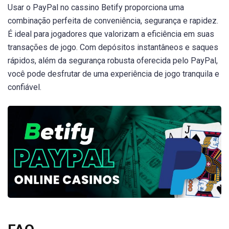
Usar o PayPal no cassino Betify proporciona uma
combinação perfeita de conveniência, segurança e rapidez.
É ideal para jogadores que valorizam a eficiência em suas
transações de jogo. Com depósitos instantâneos e saques
rápidos, além da segurança robusta oferecida pelo PayPal,
você pode desfrutar de uma experiência de jogo tranquila e
confiável.