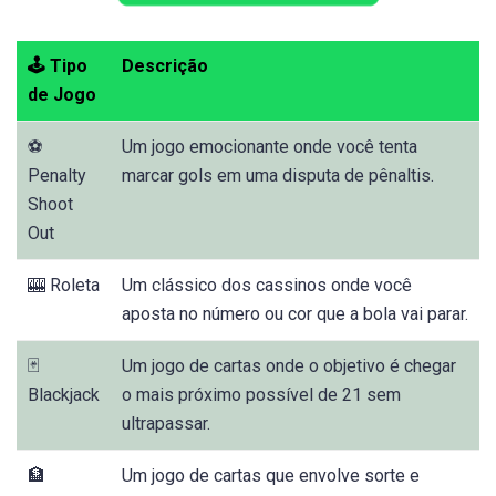
🕹️ Tipo
Descrição
de Jogo
⚽
Um jogo emocionante onde você tenta
Penalty
marcar gols em uma disputa de pênaltis.
Shoot
Out
🎰 Roleta
Um clássico dos cassinos onde você
aposta no número ou cor que a bola vai parar.
🃏
Um jogo de cartas onde o objetivo é chegar
Blackjack
o mais próximo possível de 21 sem
ultrapassar.
🏦
Um jogo de cartas que envolve sorte e