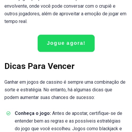
envolvente, onde você pode conversar com o crupiê e
outros jogadores, além de aproveitar a emoção de jogar em
tempo real.
Jogue agora!
Dicas Para Vencer
Ganhar em jogos de cassino é sempre uma combinação de
sorte e estratégia. No entanto, há algumas dicas que
podem aumentar suas chances de sucesso:
Conheça o jogo:
Antes de apostar, certifique-se de
entender bem as regras e as possíveis estratégias
do jogo que você escolheu. Jogos como blackjack e