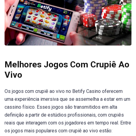
Melhores Jogos Com Crupiê Ao
Vivo
Os jogos com crupiê ao vivo no Betify Casino oferecem
uma experiência imersiva que se assemelha a estar em um
cassino físico. Esses jogos são transmitidos em alta
definição a partir de estúdios profissionais, com crupiês
reais que interagem com os jogadores em tempo real. Entre
os jogos mais populares com crupiê ao vivo estão: