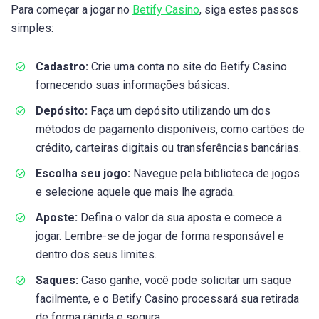
Para começar a jogar no
Betify Casino
, siga estes passos
simples:
Cadastro:
Crie uma conta no site do Betify Casino
fornecendo suas informações básicas.
Depósito:
Faça um depósito utilizando um dos
métodos de pagamento disponíveis, como cartões de
crédito, carteiras digitais ou transferências bancárias.
Escolha seu jogo:
Navegue pela biblioteca de jogos
e selecione aquele que mais lhe agrada.
Aposte:
Defina o valor da sua aposta e comece a
jogar. Lembre-se de jogar de forma responsável e
dentro dos seus limites.
Saques:
Caso ganhe, você pode solicitar um saque
facilmente, e o Betify Casino processará sua retirada
de forma rápida e segura.