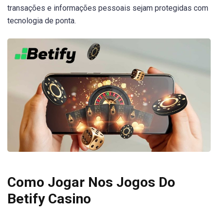
transações e informações pessoais sejam protegidas com
tecnologia de ponta.
Como Jogar Nos Jogos Do
Betify Casino