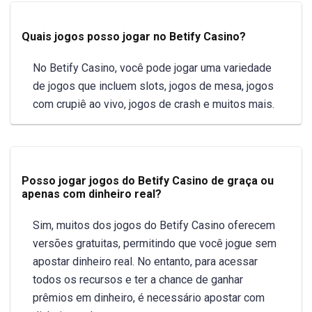
Quais jogos posso jogar no Betify Casino?
No Betify Casino, você pode jogar uma variedade
de jogos que incluem slots, jogos de mesa, jogos
com crupiê ao vivo, jogos de crash e muitos mais.
Posso jogar jogos do Betify Casino de graça ou
apenas com dinheiro real?
Sim, muitos dos jogos do Betify Casino oferecem
versões gratuitas, permitindo que você jogue sem
apostar dinheiro real. No entanto, para acessar
todos os recursos e ter a chance de ganhar
prêmios em dinheiro, é necessário apostar com